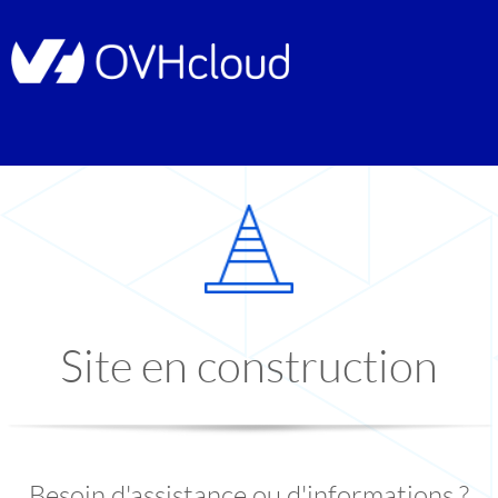
Site en construction
Besoin d'assistance ou d'informations ?